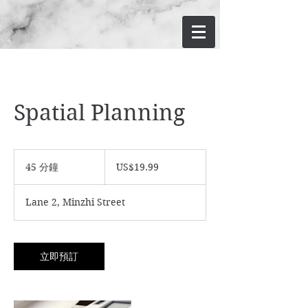
Spatial Planning
19.99
美
45 分鐘
4
US$19.99
元
5
分
Lane 2, Minzhi Street
鐘
立即預訂